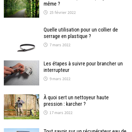
même ?
25 février 2022
Quelle utilisation pour un collier de
serrage en plastique ?
7 mars 2022
Les étapes à suivre pour brancher un
interrupteur
9 mars 2022
À quoi sert un nettoyeur haute
pression : karcher ?
17 mars 2022
Tout savoir sur un récupérateur eau de