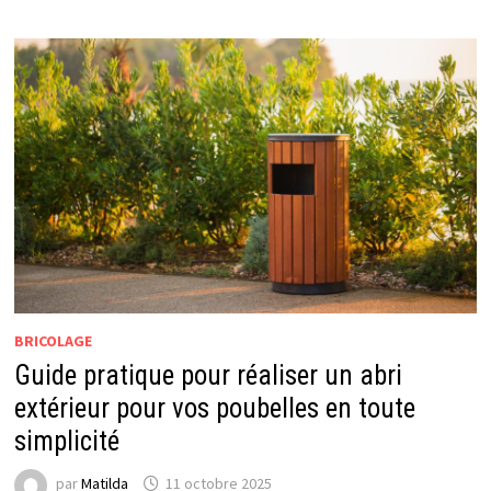
PARQUET
POUR
SON
INTÉRIEUR
?
BRICOLAGE
Guide pratique pour réaliser un abri
extérieur pour vos poubelles en toute
simplicité
par
Matilda
11 octobre 2025