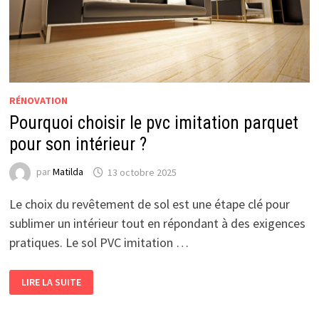
RÉNOVATION
Pourquoi choisir le pvc imitation parquet
pour son intérieur ?
par
Matilda
13 octobre 2025
Le choix du revêtement de sol est une étape clé pour
sublimer un intérieur tout en répondant à des exigences
pratiques. Le sol PVC imitation …
POURQUOI
LIRE LA SUITE
CHOISIR
LE
PVC
IMITATION