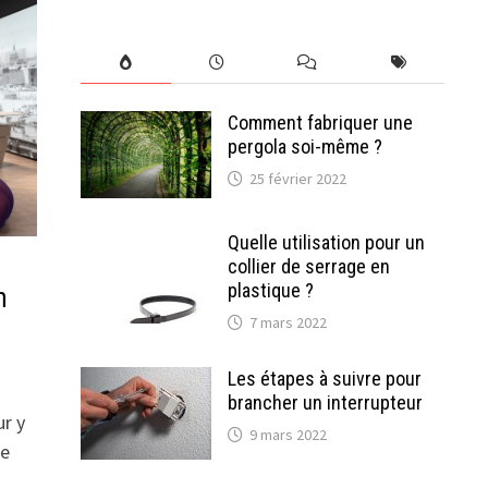
Comment fabriquer une
pergola soi-même ?
25 février 2022
Quelle utilisation pour un
collier de serrage en
plastique ?
n
7 mars 2022
Les étapes à suivre pour
brancher un interrupteur
ur y
9 mars 2022
ce