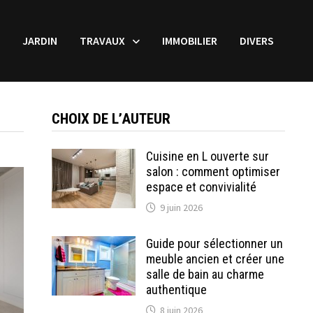
JARDIN
TRAVAUX
IMMOBILIER
DIVERS
CHOIX DE L’AUTEUR
Cuisine en L ouverte sur
salon : comment optimiser
espace et convivialité
9 juin 2026
Guide pour sélectionner un
meuble ancien et créer une
salle de bain au charme
authentique
8 juin 2026