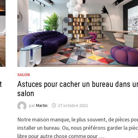
?
SALON
t
Astuces pour cacher un bureau dans u
salon
par
Martin
27 octobre 2022
Notre maison manque, le plus souvent, de pièces po
installer un bureau. Ou, nous préférons garder la piè
libre pour autre chose comme pour …