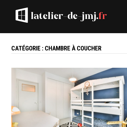
Passer
au
contenu
CATÉGORIE :
CHAMBRE À COUCHER