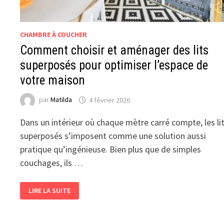
CHAMBRE À COUCHER
Comment choisir et aménager des lits
superposés pour optimiser l’espace de
votre maison
par
Matilda
4 février 2026
Dans un intérieur où chaque mètre carré compte, les li
superposés s’imposent comme une solution aussi
pratique qu’ingénieuse. Bien plus que de simples
couchages, ils …
COMMENT
LIRE LA SUITE
CHOISIR
ET
AMÉNAGER
DES
LITS