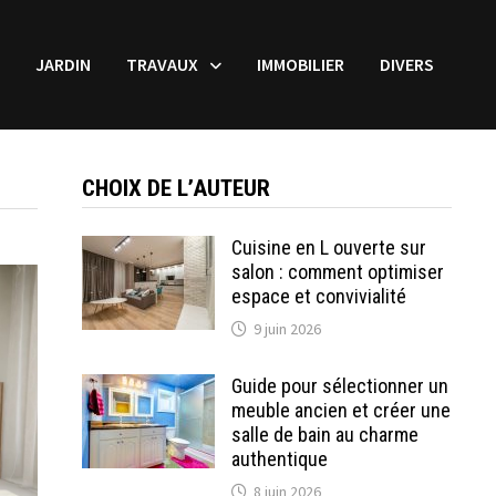
JARDIN
TRAVAUX
IMMOBILIER
DIVERS
CHOIX DE L’AUTEUR
Cuisine en L ouverte sur
salon : comment optimiser
espace et convivialité
9 juin 2026
Guide pour sélectionner un
meuble ancien et créer une
salle de bain au charme
authentique
8 juin 2026