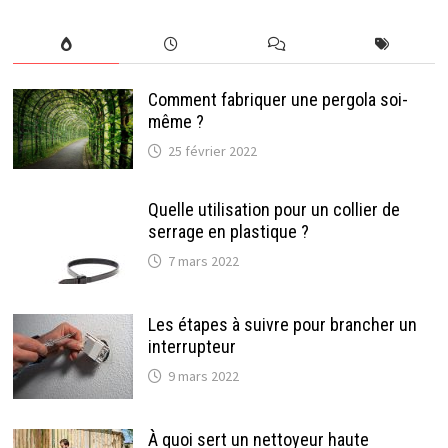
Comment fabriquer une pergola soi-
même ?
25 février 2022
Quelle utilisation pour un collier de
serrage en plastique ?
7 mars 2022
Les étapes à suivre pour brancher un
interrupteur
9 mars 2022
À quoi sert un nettoyeur haute