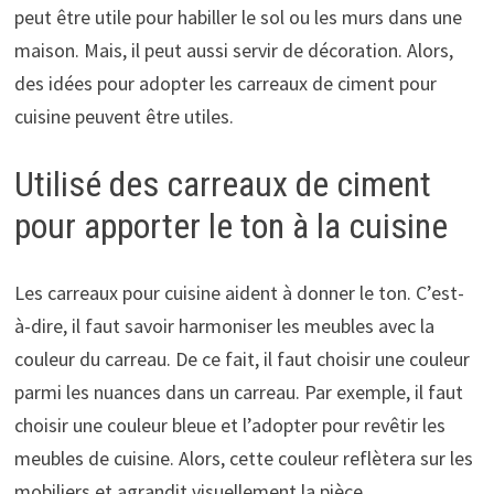
peut être utile pour habiller le sol ou les murs dans une
maison. Mais, il peut aussi servir de décoration. Alors,
des idées pour adopter les carreaux de ciment pour
cuisine peuvent être utiles.
Utilisé des carreaux de ciment
pour apporter le ton à la cuisine
Les carreaux pour cuisine aident à donner le ton. C’est-
à-dire, il faut savoir harmoniser les meubles avec la
couleur du carreau. De ce fait, il faut choisir une couleur
parmi les nuances dans un carreau. Par exemple, il faut
choisir une couleur bleue et l’adopter pour revêtir les
meubles de cuisine. Alors, cette couleur reflètera sur les
mobiliers et agrandit visuellement la pièce.