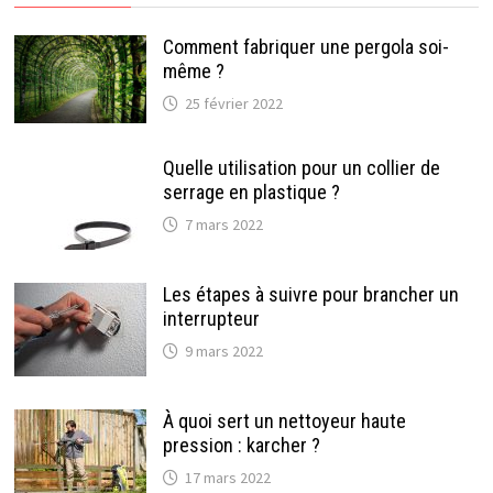
Comment fabriquer une pergola soi-
même ?
25 février 2022
Quelle utilisation pour un collier de
serrage en plastique ?
7 mars 2022
Les étapes à suivre pour brancher un
interrupteur
9 mars 2022
À quoi sert un nettoyeur haute
pression : karcher ?
17 mars 2022