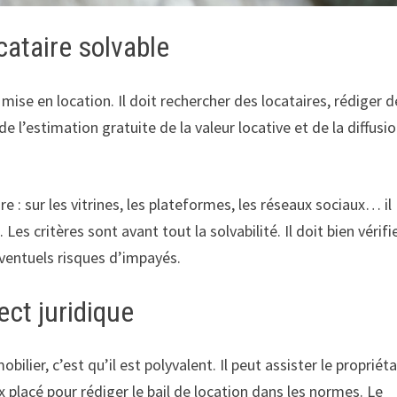
cataire solvable
 mise en location. Il doit rechercher des locataires, rédiger d
e l’estimation gratuite de la valeur locative et de la diffusi
re : sur les vitrines, les plateformes, les réseaux sociaux… il
s critères sont avant tout la solvabilité. Il doit bien vérifi
éventuels risques d’impayés.
ect juridique
lier, c’est qu’il est polyvalent. Il peut assister le propriéta
x placé pour rédiger le bail de location dans les normes. Le