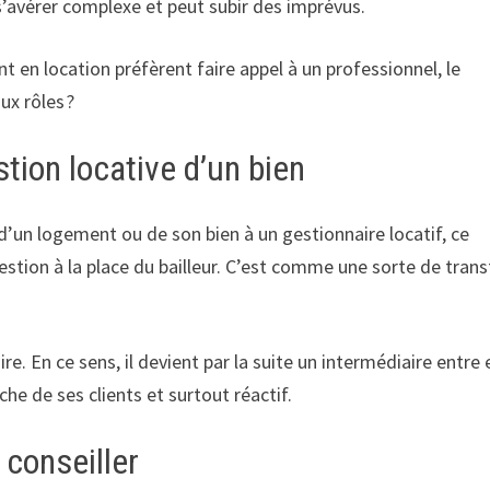
 s’avérer complexe et peut subir des imprévus.
 en location préfèrent faire appel à un professionnel, le
ux rôles ?
tion locative d’un bien
 d’un logement ou de son bien à un gestionnaire locatif, ce
estion à la place du bailleur. C’est comme une sorte de trans
re. En ce sens, il devient par la suite un intermédiaire entre 
oche de ses clients et surtout réactif.
 conseiller