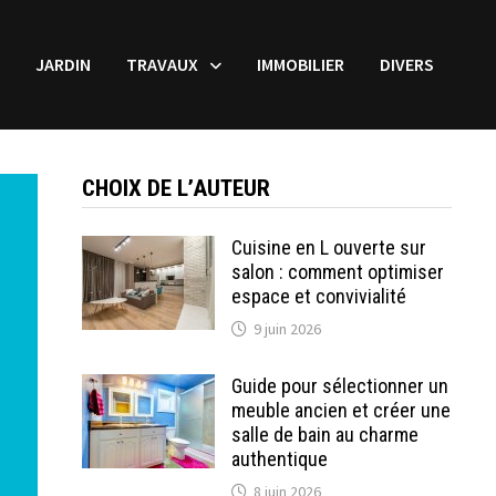
JARDIN
TRAVAUX
IMMOBILIER
DIVERS
CHOIX DE L’AUTEUR
Cuisine en L ouverte sur
salon : comment optimiser
espace et convivialité
9 juin 2026
Guide pour sélectionner un
meuble ancien et créer une
salle de bain au charme
authentique
8 juin 2026