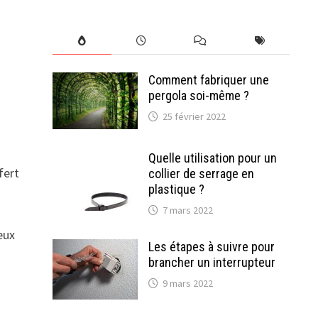
Comment fabriquer une
pergola soi-même ?
25 février 2022
Quelle utilisation pour un
fert
collier de serrage en
plastique ?
7 mars 2022
eux
Les étapes à suivre pour
brancher un interrupteur
9 mars 2022