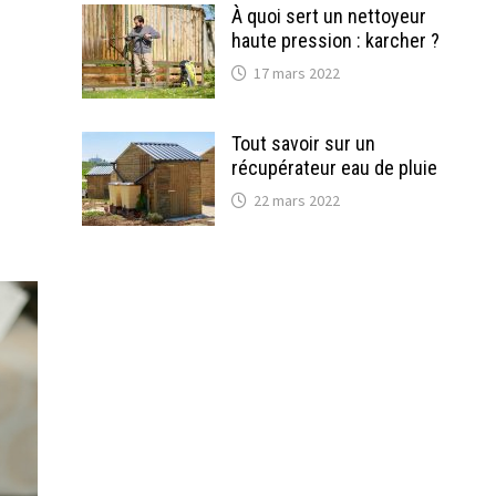
À quoi sert un nettoyeur
haute pression : karcher ?
17 mars 2022
Tout savoir sur un
récupérateur eau de pluie
22 mars 2022