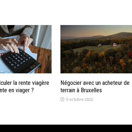
uler la rente viagère
Négocier avec un acheteur de
nte en viager ?
terrain à Bruxelles
5 octobre 2022