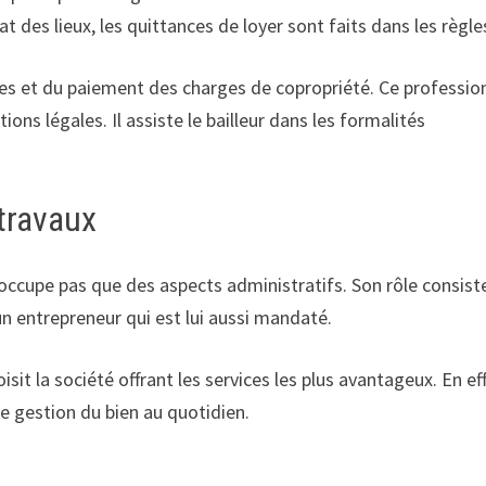
’état des lieux, les quittances de loyer sont faits dans les règle
ires et du paiement des charges de copropriété. Ce professio
ons légales. Il assiste le bailleur dans les formalités
 travaux
’occupe pas que des aspects administratifs. Son rôle consist
’un entrepreneur qui est lui aussi mandaté.
oisit la société offrant les services les plus avantageux. En ef
de gestion du bien au quotidien.